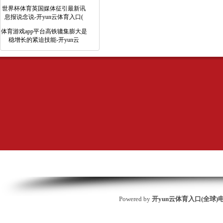
世界杯体育英国媒体征引最新讯
息报说念说-开yun云体育入口(
体育游戏app平台高铁辘集膨大是
稳增长的紧迫技能-开yun云
Powered by
开yun云体育入口(全球)