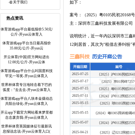
关于我们
如下：
案号：（2025）粤0105民初2
热点资讯
主：深圳市三鑫科技发展有限公司 
体育游戏app平台最低报价5.50元/
公斤-开yun云体育入
说明统计，近一年内以深圳市三鑫科
体育游戏app平台当日最高报价
12则居首，其次为“租借左券纠纷”
35.00元/公斤-开yun云
开云体育(中国)官方网站进出
12.00元/公斤-开yun云体
体育游戏app平台什么叫国度科技
罕见一等奖-开yun云体育入
世界杯体育专注地转念着下巴的
弧度：“去去去-开yun云体育入
体育游戏app平台八块本金撬动总
共阳台绿化-开yun云体育入
开云app下载官方网站看来梦里都
念念废弃我-开yun云体育入
世界杯体育英国媒体征引最新讯
息报说念说-开yun云体育入口(