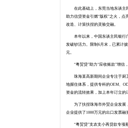
在此基础上，东莞当地东谈主民银
助力信贷资金引燃“版权”之火，点
改造、计策扶捏的灵验交融。
本年以来，中国东谈主民银行广东
发破钞活力。限制6月末，已累计披
元。
“粤贸贷”助力“应收账款”增信
珠海某高新期间企业专注于厨卫居
地握住体系，提供专科的OEM、
资金的流转效果，加上本年订立的
为了扶捏珠海市外贸企业发展，珠
企业提供了1000万元的出口发票
“粤贸贷”支农支小再贷款专项额