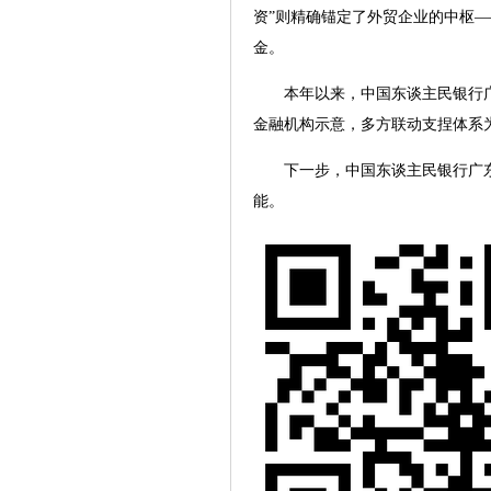
资”则精确锚定了外贸企业的中枢
金。
本年以来，中国东谈主民银行广东
金融机构示意，多方联动支捏体系
下一步，中国东谈主民银行广东
能。