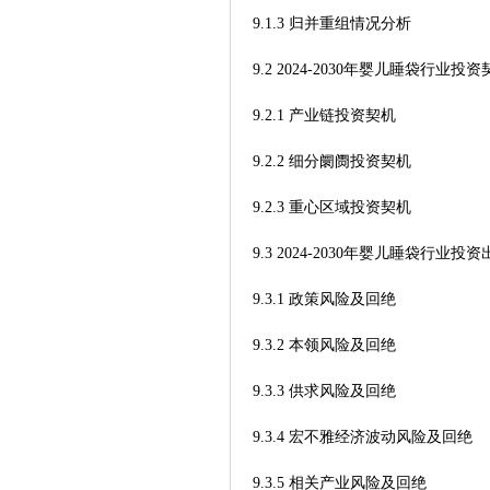
9.1.3 归并重组情况分析
9.2 2024-2030年婴儿睡袋行业投
9.2.1 产业链投资契机
9.2.2 细分阛阓投资契机
9.2.3 重心区域投资契机
9.3 2024-2030年婴儿睡袋行业投
9.3.1 政策风险及回绝
9.3.2 本领风险及回绝
9.3.3 供求风险及回绝
9.3.4 宏不雅经济波动风险及回绝
9.3.5 相关产业风险及回绝