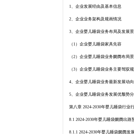
1、企业发展经由及基本信息
2、企业业务架构及规画情况
3、企业婴儿睡袋业务布局及发展
（1）企业婴儿睡袋家具先容
（2）企业婴儿睡袋业务阛阓布局
（3）企业婴儿睡袋业务主要驾驭
4、企业婴儿睡袋业务最新发展动
5、企业婴儿睡袋业务发展优颓势
第八章 2024-2030年婴儿睡袋行
8.1 2024-2030年婴儿睡袋阛阓出
8.1.1 2024-2030年婴儿睡袋阛阓