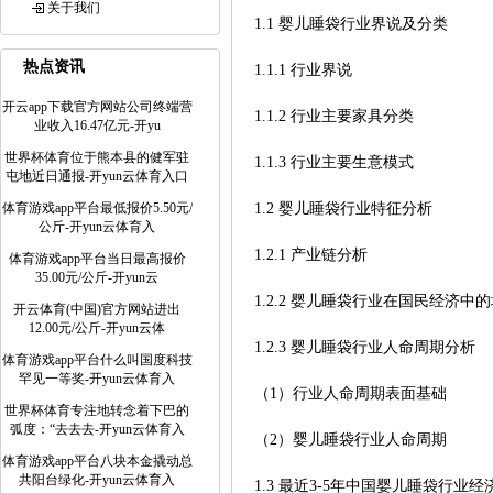
关于我们
1.1 婴儿睡袋行业界说及分类
热点资讯
1.1.1 行业界说
开云app下载官方网站公司终端营
1.1.2 行业主要家具分类
业收入16.47亿元-开yu
世界杯体育位于熊本县的健军驻
1.1.3 行业主要生意模式
屯地近日通报-开yun云体育入口
体育游戏app平台最低报价5.50元/
1.2 婴儿睡袋行业特征分析
公斤-开yun云体育入
1.2.1 产业链分析
体育游戏app平台当日最高报价
35.00元/公斤-开yun云
1.2.2 婴儿睡袋行业在国民经济中
开云体育(中国)官方网站进出
12.00元/公斤-开yun云体
1.2.3 婴儿睡袋行业人命周期分析
体育游戏app平台什么叫国度科技
罕见一等奖-开yun云体育入
（1）行业人命周期表面基础
世界杯体育专注地转念着下巴的
弧度：“去去去-开yun云体育入
（2）婴儿睡袋行业人命周期
体育游戏app平台八块本金撬动总
共阳台绿化-开yun云体育入
1.3 最近3-5年中国婴儿睡袋行业