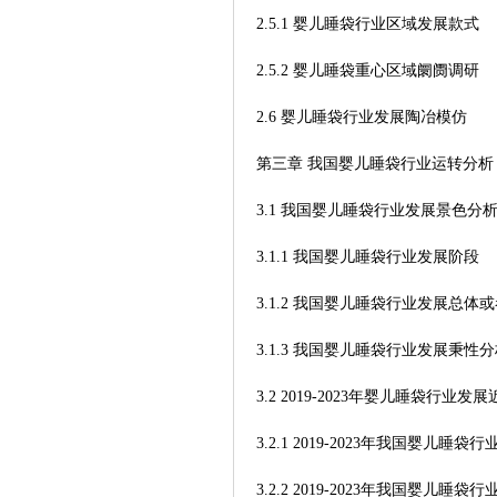
2.5.1 婴儿睡袋行业区域发展款式
2.5.2 婴儿睡袋重心区域阛阓调研
2.6 婴儿睡袋行业发展陶冶模仿
第三章 我国婴儿睡袋行业运转分析
3.1 我国婴儿睡袋行业发展景色分
3.1.1 我国婴儿睡袋行业发展阶段
3.1.2 我国婴儿睡袋行业发展总体
3.1.3 我国婴儿睡袋行业发展秉性
3.2 2019-2023年婴儿睡袋行业发
3.2.1 2019-2023年我国婴儿睡袋
3.2.2 2019-2023年我国婴儿睡袋