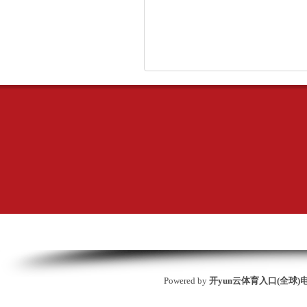
Powered by
开yun云体育入口(全球)