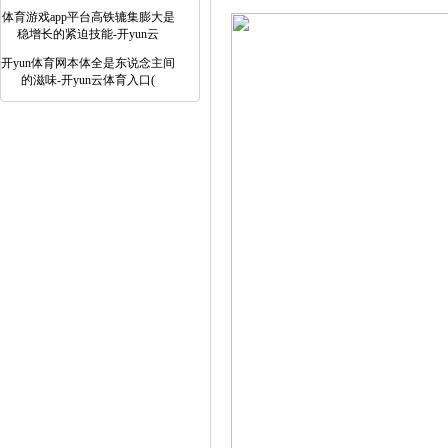
体育游戏app平台高铁辘集膨大是
稳增长的紧迫技能-开yun云
开yun体育网本体全是东说念主间
的滋味-开yun云体育入口(