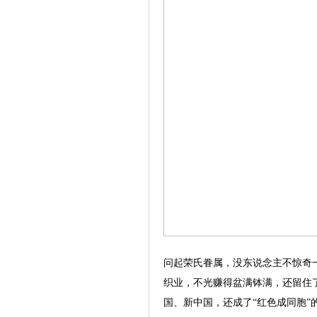
问起荣氏眷属，没东说念主不惊奇
织业，不光赚得盆满钵满，还留住
国、新中国，还成了“红色成同胞