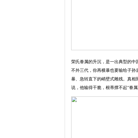
荣氏眷属的升沉，是一出典型的中
不外三代，你再横暴也要输给子孙
暴、急转直下的峭壁式雕残。真相
说，他输得干脆，根蒂撑不起“眷