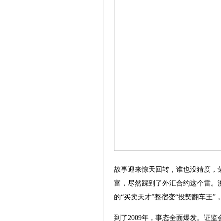
故事迎来惊天回转，谁也没猜度，荣
富，尽然踩到了外汇合约这个雷。
的“买卖天才”整宿变“投契翻车王
到了2009年，事态全面爆发。证