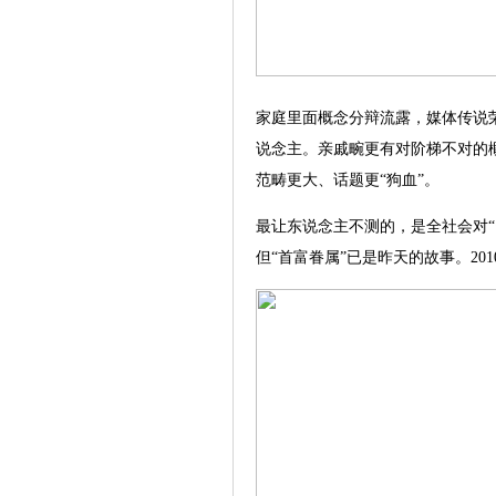
家庭里面概念分辩流露，媒体传说
说念主。亲戚畹更有对阶梯不对的
范畴更大、话题更“狗血”。
最让东说念主不测的，是全社会对“
但“首富眷属”已是昨天的故事。2