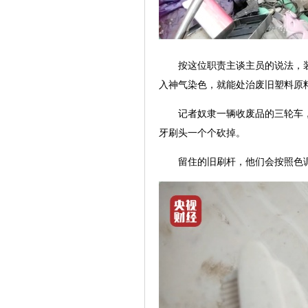
按这位职责主谈主员的说法，装
入神气染色，就能处治废旧塑料原
记者奴隶一辆收废品的三轮车，
牙刷头一个个砍掉。
留住的旧刷杆，他们会按照色调