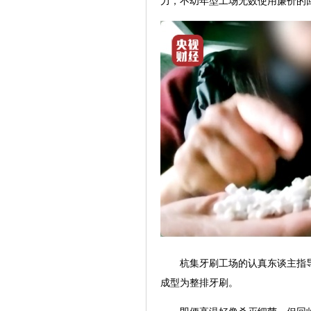
力，不幼年型工场无数使用廉价的
杭集牙刷工场的认真东谈主指导
成型为整排牙刷。