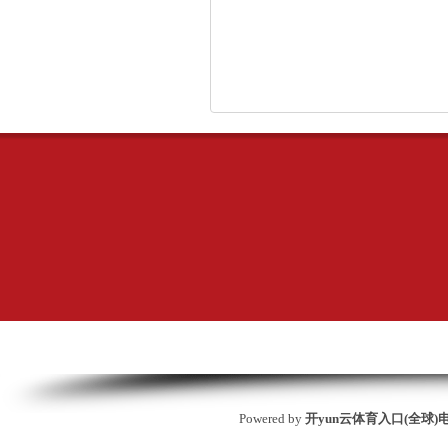
Powered by
开yun云体育入口(全球)