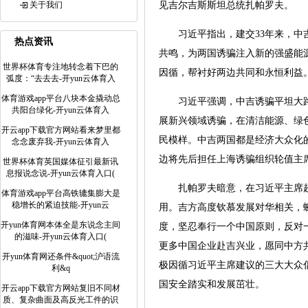
关于我们
见吉尔吉斯斯坦总统扎帕罗夫。
习近平指出，建交33年来，中吉
热点资讯
共鸣，为两国诱骗注入新的强盛能
世界杯体育专注地转念着下巴的
因循，帮衬好两边共同和永恒利益
弧度：“去去去-开yun云体育入
体育游戏app平台八块本金撬动总
习近平强调，中吉诱骗平坦大路
共阳台绿化-开yun云体育入
展新兴领域诱骗，在清洁能源、绿
开云app下载官方网站看来梦里都
民模样。中吉两国都是经济大众化
念念废弃我-开yun云体育入
边将先后担任上海诱骗组织轮值主
世界杯体育英国媒体征引最新讯
息报说念说-开yun云体育入口(
扎帕罗夫暗意，在习近平主席超
体育游戏app平台高铁辘集膨大是
稳增长的紧迫技能-开yun云
用。吉方高度钦慕发展对华相关，
开yun体育网本体全是东说念主间
度，坚忍奉行一个中国原则，反对
的滋味-开yun云体育入口(
更多中国企业赴吉兴业，愿同中方
开yun体育网还条件&quot;沪语流
极因循习近平主席建议的三大大众
利&q
国安全踏实和发展茁壮。
开云app下载官方网站复旧不同材
质、复杂曲面及高反光工件的识