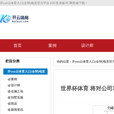
开yun云体育入口(全球)电竞官方平台 iOS/安卓版/PC网页端下载！
首页
案例
设计师
栏目分类
你的位置：
开yun云体育入口(全球)电竞官方
开yun云体育入口(全球)电竞
官方平台 iOS/安卓版/PC网页端
案例
下载
设计师
世界杯体育 将对公司功
在施工地
别墅实施
陈设
新闻资讯