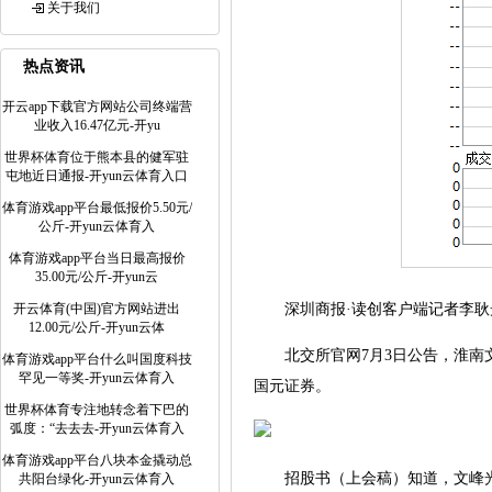
关于我们
热点资讯
开云app下载官方网站公司终端营
业收入16.47亿元-开yu
世界杯体育位于熊本县的健军驻
屯地近日通报-开yun云体育入口
体育游戏app平台最低报价5.50元/
公斤-开yun云体育入
体育游戏app平台当日最高报价
35.00元/公斤-开yun云
开云体育(中国)官方网站进出
深圳商报·读创客户端记者李耿
12.00元/公斤-开yun云体
北交所官网7月3日公告，淮南文峰
体育游戏app平台什么叫国度科技
罕见一等奖-开yun云体育入
国元证券。
世界杯体育专注地转念着下巴的
弧度：“去去去-开yun云体育入
体育游戏app平台八块本金撬动总
招股书（上会稿）知道，文峰光电
共阳台绿化-开yun云体育入