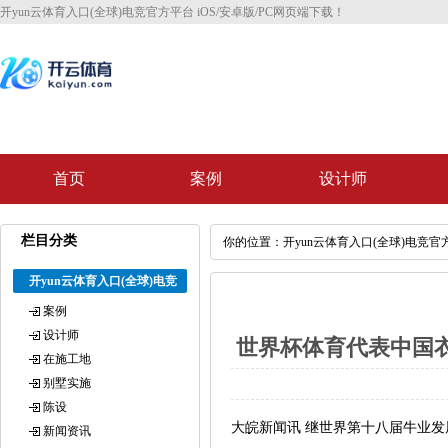
开yun云体育入口(全球)电竞官方平台 iOS/安卓版/PC网页端下载！
首页
案例
设计师
栏目分类
你的位置：
开yun云体育入口(全球)电竞官方
开yun云体育入口(全球)电竞
官方平台 iOS/安卓版/PC网页端
案例
下载
设计师
世界杯体育代表中国衣饰
在施工地
别墅实施
陈设
大皖新闻讯 继世界第十八届牛业发
新闻资讯