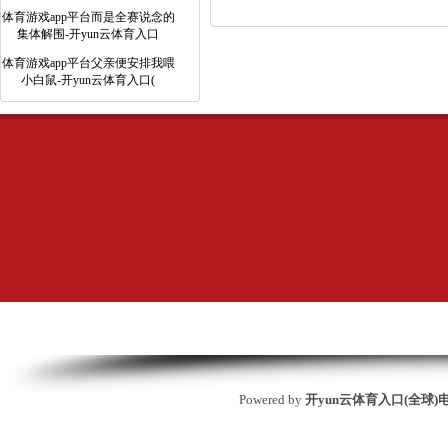
体育游戏app平台而是全赛说念的
集体解围-开yun云体育入口
体育游戏app平台父亲便安排我喂
小白鼠-开yun云体育入口(
Powered by
开yun云体育入口(全球)